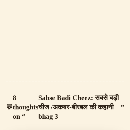
⏱ 10 min
8
Sabse Badi Cheez: सबसे बड़ी
💬
thoughts
चीज /अकबर-बीरबल की कहानी
”
on “
bhag 3