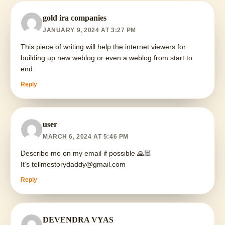
gold ira companies
JANUARY 9, 2024 AT 3:27 PM
This piece of writing will help the internet viewers for
building up new weblog or even a weblog from start to
end.
Reply
user
MARCH 6, 2024 AT 5:46 PM
Describe me on my email if possible 🙏🏻
It’s
tellmestorydaddy@gmail.com
Reply
DEVENDRA VYAS