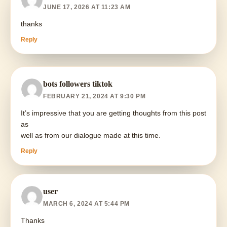
JUNE 17, 2026 AT 11:23 AM
thanks
Reply
bots followers tiktok
FEBRUARY 21, 2024 AT 9:30 PM
It’s impressive that you are getting thoughts from this post
as
well as from our dialogue made at this time.
Reply
user
MARCH 6, 2024 AT 5:44 PM
Thanks