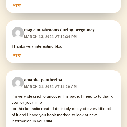
Reply
magic mushrooms during pregnancy
MARCH 13, 2024 AT 12:36 PM
Thanks very interesting blog!
Reply
amanita pantherina
MARCH 21, 2024 AT 11:20 AM
I’m very pleased to uncover this page. I need to to thank
you for your time
for this fantastic read!! I definitely enjoyed every little bit
of it and I have you book marked to look at new
information in your site.