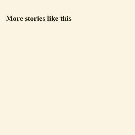
More stories like this
⏱ 19 min