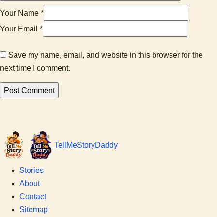
Your Name *
Your Email *
Save my name, email, and website in this browser for the
next time I comment.
Tell
Me
Story
Daddy
Stories
About
Contact
Sitemap