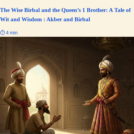
The Wise Birbal and the Queen’s 1 Brother: A Tale of
Wit and Wisdom : Akber and Birbal
⏱ 4 min