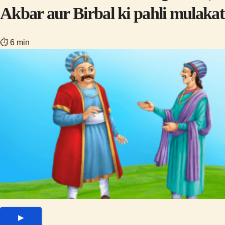
Akbar aur Birbal ki pahli mulakat
⏱ 6 min
▶