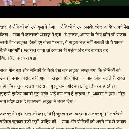
राजा ने सैनिकों को उसे बुलाने भेजा । सैनिकों ने उस लड़के को राजा के सामने पेश
किया। राजा ने कड़कती आवाज़ में पूछा, “ऐ लड़के, आगरा के लिए कौन सी सड़क
जाती है”? लड़का हंसते हुए बोला “जनाब, ये सड़क चल नहीं सकती तो ये आगरा
कैसे जायेगी”। महाराज जाना तो आपको ही पड़ेगा और यह कहकर वह
खिलखिलाकर हंस पड़ा।
राजा मौन रहा और सैनिकों के चेहरे देख कर लड़का समझ गया कि सैनिकों को
उसका मजाक पसंद नहीं आया । लड़का फ़िर बोला, “जनाब, लोग चलते हैं, रास्ते
नहीं।”यह सुनकर इस बार राजा मुस्कुराया और कहा, “तुम ठीक कह रहे हो।
तुम्हारी हाजिर जवाबी मुझे पसंद आई,क्या नाम है तुम्हारा ?”, अकबर ने पूछा।”मेरा
नाम महेश दास है महाराज”, लड़के ने उत्तर दिया।
अकबर ने महेश दास को कहा, “मैं हिन्दुस्तान का बादशाह अकबर हूं ।” लड़के ने
परिचय सुनकर बड़ी खुशी जाहिर की । राजा और सैनिकों को अपने गांव ले जाकर