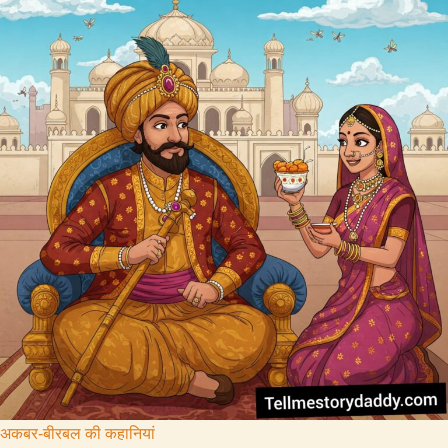
अकबर-बीरबल की कहानियां