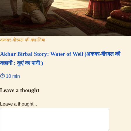
अकबर-बीरबल की कहानियां
Akbar Birbal Story: Water of Well (अकबर-बीरबल की
कहानी : कुएं का पानी )
⏱ 10 min
Leave a thought
Leave a thought...