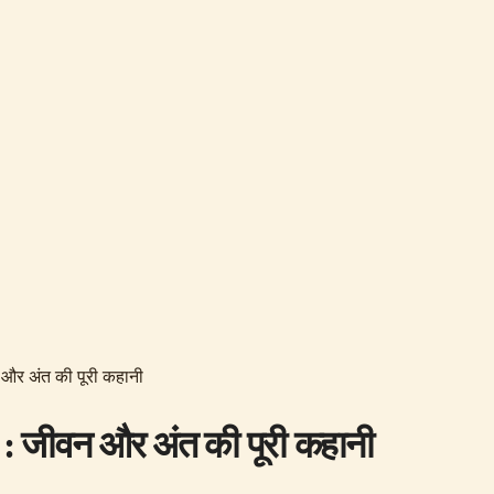
वन और अंत की पूरी कहानी
ी ? : जीवन और अंत की पूरी कहानी