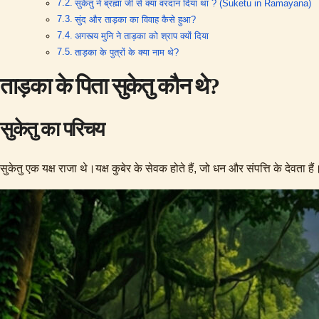
सुकेतु ने ब्रह्मा जी से क्या वरदान दिया था ? (Suketu in Ramayana)
सुंद और ताड़का का विवाह कैसे हुआ?
अगस्त्य मुनि ने ताड़का को श्राप क्यों दिया
ताड़का के पुत्रों के क्या नाम थे?
ताड़का के पिता सुकेतु कौन थे?
सुकेतु का परिचय
सुकेतु एक यक्ष राजा थे।यक्ष कुबेर के सेवक होते हैं, जो धन और संपत्ति के देवता