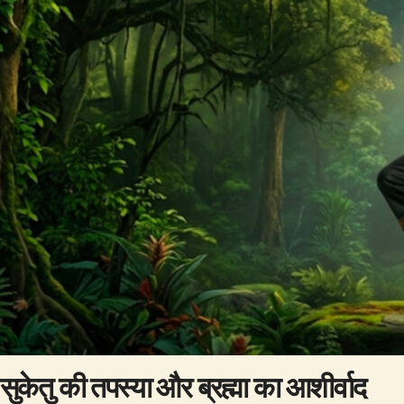
सुकेतु की तपस्या और ब्रह्मा का आशीर्वाद