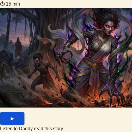
⏱ 15 min
▶
Listen to Daddy read this story