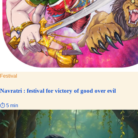
Festival
Navratri : festival for victory of good over evil
⏱ 5 min