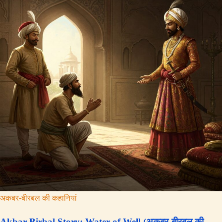
अकबर-बीरबल की कहानियां
Akbar Birbal Story: Water of Well (अकबर-बीरबल की