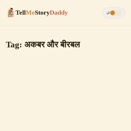
Tell
Me
Story
Daddy
🌙
Tag:
अकबर और बीरबल